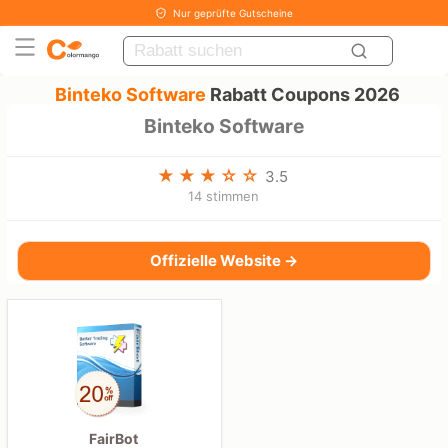
Nur geprüfte Gutscheine
Binteko Software
Rabatt Coupons 2026
Binteko Software
3.5
14 stimmen
Offizielle Website →
FairBot