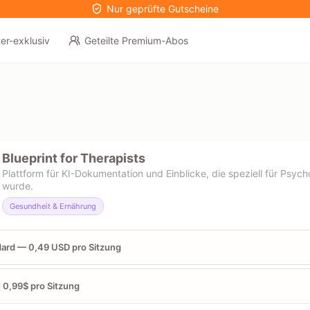
Nur geprüfte Gutscheine
er-exklusiv
Geteilte Premium-Abos
Blueprint for Therapists
Plattform für KI-Dokumentation und Einblicke, die speziell für Psyc
wurde.
Gesundheit & Ernährung
ard — 0,49 USD pro Sitzung
- 0,99$ pro Sitzung