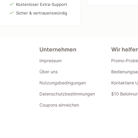
Kostenloser Extra-Support
Sicher & vertrauenswürdig
Unternehmen
Wir helfe
Impressum
Promo-Probl
Über uns
Bedienungsan
Nutzungsbedingungen
Kontaktiere 
Datenschutzbestimmungen
$10 Belohnun
Coupons einreichen