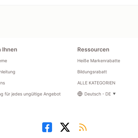
n Ihnen
Ressourcen
eme
Heiße Markenrabatte
leitung
Bildungsrabatt
Uns
ALLE KATEGORIEN
g für jedes ungültige Angebot
Deutsch - DE