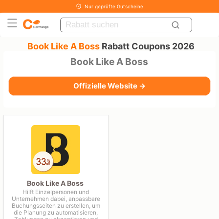
Nur geprüfte Gutscheine
Book Like A Boss
Rabatt Coupons 2026
Book Like A Boss
Offizielle Website →
Book Like A Boss
Hilft Einzelpersonen und
Unternehmen dabei, anpassbare
Buchungsseiten zu erstellen, um
die Planung zu automatisieren,