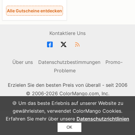
Alle Gutscheine entdecken
Kontaktiere Uns
Über uns
Datenschutzbestimmungen
Promo-
Probleme
Erzielen Sie den besten Preis von überall - seit 2006
© 2006-2026 ColorMango.com, Inc.
Alle Rechte vorbehalten.
🍪 Um das beste Erlebnis auf unserer Website zu
gewährleisten, verwendet ColorMango Cookies.
Erfahren Sie mehr über unsere
Datenschutzrichtlinien
OK