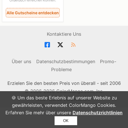
Orderbuch erreichen können.
Alle Gutscheine entdecken
Kontaktiere Uns
Über uns
Datenschutzbestimmungen
Promo-
Probleme
Erzielen Sie den besten Preis von überall - seit 2006
© 2006-2026 ColorMango.com, Inc.
🍪 Um das beste Erlebnis auf unserer Website zu
Alle Rechte vorbehalten.
gewährleisten, verwendet ColorMango Cookies.
Erfahren Sie mehr über unsere
Datenschutzrichtlinien
OK