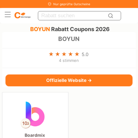
Nur geprüfte Gutscheine
BOYUN
Rabatt Coupons 2026
BOYUN
5.0
4 stimmen
Offizielle Website →
Boardmix