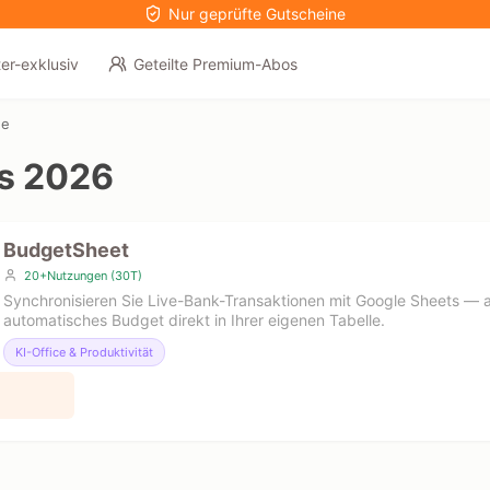
Nur geprüfte Gutscheine
er-exklusiv
Geteilte Premium-Abos
ne
s 2026
BudgetSheet
20+Nutzungen (30T)
Synchronisieren Sie Live-Bank-Transaktionen mit Google Sheets — 
automatisches Budget direkt in Ihrer eigenen Tabelle.
KI-Office & Produktivität