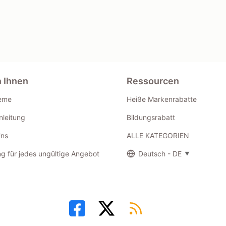
n Ihnen
Ressourcen
eme
Heiße Markenrabatte
leitung
Bildungsrabatt
Uns
ALLE KATEGORIEN
g für jedes ungültige Angebot
Deutsch - DE