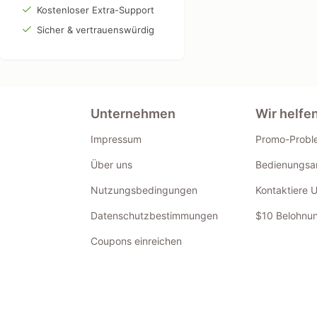
Kostenloser Extra-Support
Sicher & vertrauenswürdig
Unternehmen
Wir helfe
Impressum
Promo-Probl
Über uns
Bedienungsan
Nutzungsbedingungen
Kontaktiere 
Datenschutzbestimmungen
$10 Belohnun
Coupons einreichen