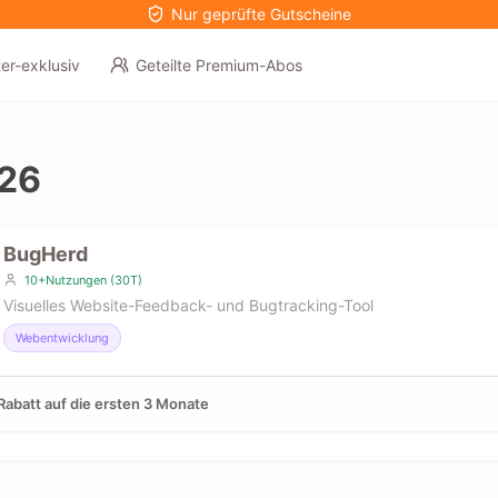
Nur geprüfte Gutscheine
er-exklusiv
Geteilte Premium-Abos
026
BugHerd
10+Nutzungen (30T)
Visuelles Website-Feedback- und Bugtracking-Tool
Webentwicklung
abatt auf die ersten 3 Monate