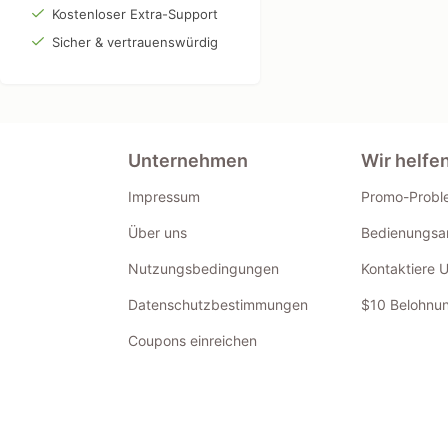
Kostenloser Extra-Support
Sicher & vertrauenswürdig
Unternehmen
Wir helfe
Impressum
Promo-Probl
Über uns
Bedienungsan
Nutzungsbedingungen
Kontaktiere 
Datenschutzbestimmungen
$10 Belohnun
Coupons einreichen