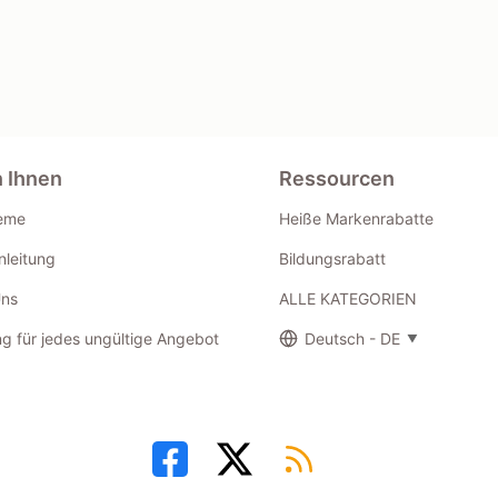
n Ihnen
Ressourcen
eme
Heiße Markenrabatte
leitung
Bildungsrabatt
Uns
ALLE KATEGORIEN
g für jedes ungültige Angebot
Deutsch - DE