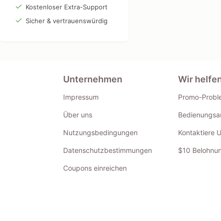
Kostenloser Extra-Support
Sicher & vertrauenswürdig
Unternehmen
Wir helfe
Impressum
Promo-Probl
Über uns
Bedienungsan
Nutzungsbedingungen
Kontaktiere 
Datenschutzbestimmungen
$10 Belohnun
Coupons einreichen