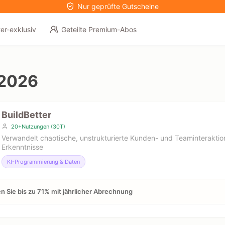
Nur geprüfte Gutscheine
er-exklusiv
Geteilte Premium-Abos
 2026
BuildBetter
20+Nutzungen (30T)
Verwandelt chaotische, unstrukturierte Kunden- und Teaminteraktio
Erkenntnisse
KI-Programmierung & Daten
n Sie bis zu 71% mit jährlicher Abrechnung