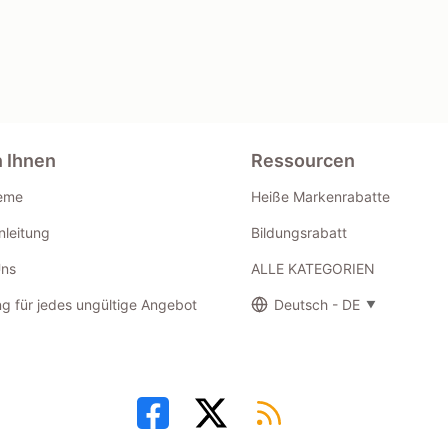
n Ihnen
Ressourcen
eme
Heiße Markenrabatte
leitung
Bildungsrabatt
Uns
ALLE KATEGORIEN
g für jedes ungültige Angebot
Deutsch - DE