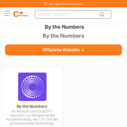
Nur geprüfte Gutscheine
By the Numbers
By the Numbers
Offizielle Website →
By the Numbers
KI-Analytik und ChatGPT-
Assistent zur Steigerung der
Kundenbindung, des LTV und des
personalisierten Marketings.