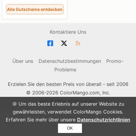
Alle Gutscheine entdecken
Kontaktiere Uns
Über uns
Datenschutzbestimmungen
Promo-
Probleme
Erzielen Sie den besten Preis von überall - seit 2006
© 2006-2026 ColorMango.com, Inc.
Alle Rechte vorbehalten.
🍪 Um das beste Erlebnis auf unserer Website zu
gewährleisten, verwendet ColorMango Cookies.
Erfahren Sie mehr über unsere
Datenschutzrichtlinien
OK