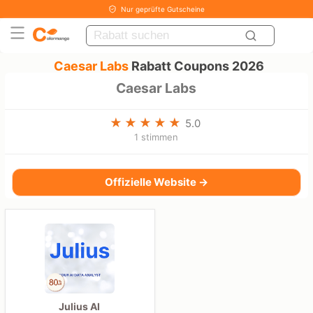
Nur geprüfte Gutscheine
Caesar Labs
Rabatt Coupons 2026
Caesar Labs
5.0
1 stimmen
Offizielle Website →
Julius AI