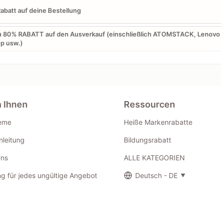
abatt auf deine Bestellung
u 80% RABATT auf den Ausverkauf (einschließlich ATOMSTACK, Lenovo
p usw.)
n Ihnen
Ressourcen
eme
Heiße Markenrabatte
leitung
Bildungsrabatt
Uns
ALLE KATEGORIEN
g für jedes ungültige Angebot
Deutsch - DE