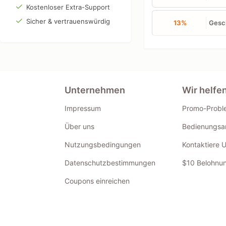
Kostenloser Extra-Support
Sicher & vertrauenswürdig
13%
Gesch
Unternehmen
Wir helfe
Impressum
Promo-Probl
Über uns
Bedienungsan
Nutzungsbedingungen
Kontaktiere 
Datenschutzbestimmungen
$10 Belohnun
Coupons einreichen