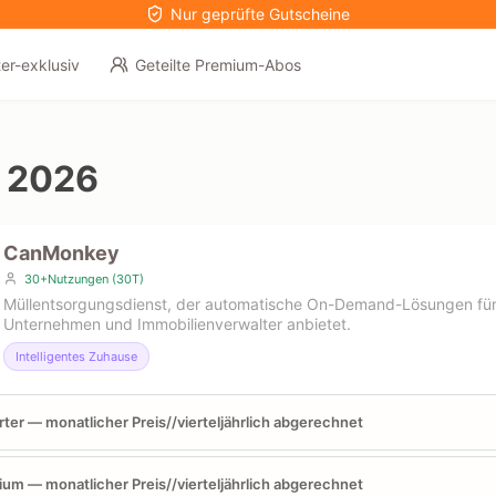
Nur geprüfte Gutscheine
er-exklusiv
Geteilte Premium-Abos
e
 2026
CanMonkey
30+Nutzungen (30T)
Müllentsorgungsdienst, der automatische On-Demand-Lösungen für
Unternehmen und Immobilienverwalter anbietet.
Intelligentes Zuhause
rter — monatlicher Preis//vierteljährlich abgerechnet
um — monatlicher Preis//vierteljährlich abgerechnet