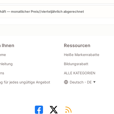
äft — monatlicher Preis//vierteljährlich abgerechnet
n Ihnen
Ressourcen
eme
Heiße Markenrabatte
leitung
Bildungsrabatt
Uns
ALLE KATEGORIEN
g für jedes ungültige Angebot
Deutsch - DE