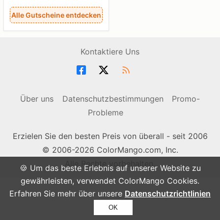
Alle Gutscheine entdecken
Kontaktiere Uns
Über uns
Datenschutzbestimmungen
Promo-
Probleme
Erzielen Sie den besten Preis von überall - seit 2006
© 2006-2026 ColorMango.com, Inc.
Alle Rechte vorbehalten.
🍪 Um das beste Erlebnis auf unserer Website zu
gewährleisten, verwendet ColorMango Cookies.
Erfahren Sie mehr über unsere
Datenschutzrichtlinien
OK