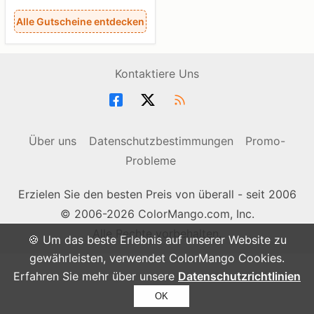
Alle Gutscheine entdecken
Kontaktiere Uns
Über uns
Datenschutzbestimmungen
Promo-
Probleme
Erzielen Sie den besten Preis von überall - seit 2006
© 2006-2026 ColorMango.com, Inc.
Alle Rechte vorbehalten.
🍪 Um das beste Erlebnis auf unserer Website zu
gewährleisten, verwendet ColorMango Cookies.
Erfahren Sie mehr über unsere
Datenschutzrichtlinien
OK