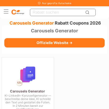
Nur geprüfte Gutscheine
Carousels Generator
Rabatt Coupons 2026
Carousels Generator
Offizielle Website →
Carousels Generator
KI-LinkedIn-Karussellgenerator —
beschreibe deine Idee, KI schreibt
den Text und gestaltet die Folien.
In 2 Minuten bereit zur