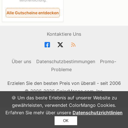
Veröffentlichung.
Alle Gutscheine entdecken
Kontaktiere Uns
Über uns
Datenschutzbestimmungen
Promo-
Probleme
Erzielen Sie den besten Preis von überall - seit 2006
© 2006-2026 ColorMango.com, Inc.
🍪 Um das beste Erlebnis auf unserer Website zu
Alle Rechte vorbehalten.
gewährleisten, verwendet ColorMango Cookies.
Erfahren Sie mehr über unsere
Datenschutzrichtlinien
OK