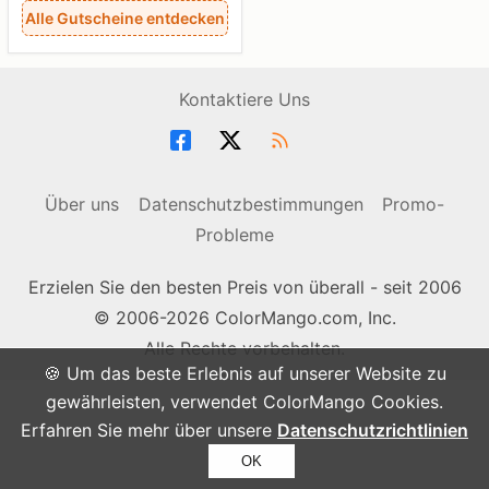
Alle Gutscheine entdecken
Kontaktiere Uns
Über uns
Datenschutzbestimmungen
Promo-
Probleme
Erzielen Sie den besten Preis von überall - seit 2006
© 2006-2026 ColorMango.com, Inc.
Alle Rechte vorbehalten.
🍪 Um das beste Erlebnis auf unserer Website zu
gewährleisten, verwendet ColorMango Cookies.
Erfahren Sie mehr über unsere
Datenschutzrichtlinien
OK