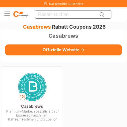
Nur geprüfte Gutscheine
Casabrews
Rabatt Coupons 2026
Casabrews
Offizielle Website →
Casabrews
Premium-Marke, spezialisiert auf
Espressomaschinen,
Kaffeemaschinen und Zubehör