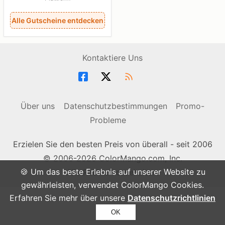
Alle Gutscheine entdecken
Kontaktiere Uns
Über uns
Datenschutzbestimmungen
Promo-
Probleme
Erzielen Sie den besten Preis von überall - seit 2006
© 2006-2026 ColorMango.com, Inc.
🍪 Um das beste Erlebnis auf unserer Website zu
Alle Rechte vorbehalten.
gewährleisten, verwendet ColorMango Cookies.
Erfahren Sie mehr über unsere
Datenschutzrichtlinien
OK