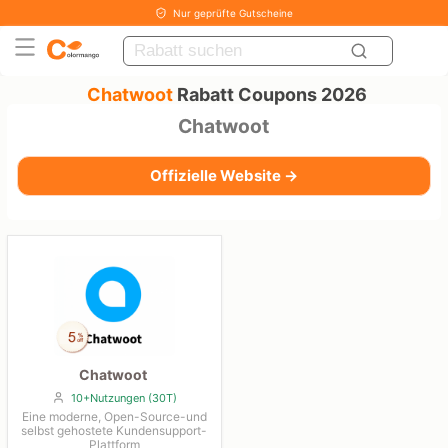
Nur geprüfte Gutscheine
Chatwoot
Rabatt Coupons 2026
Chatwoot
Offizielle Website →
Chatwoot
10+Nutzungen (30T)
Eine moderne, Open-Source-und
selbst gehostete Kundensupport-
Plattform