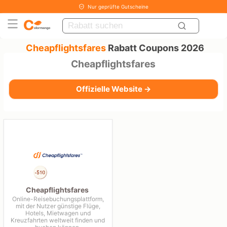
Nur geprüfte Gutscheine
Cheapflightsfares
Rabatt Coupons 2026
Cheapflightsfares
Offizielle Website →
Cheapflightsfares
Online-Reisebuchungsplattform,
mit der Nutzer günstige Flüge,
Hotels, Mietwagen und
Kreuzfahrten weltweit finden und