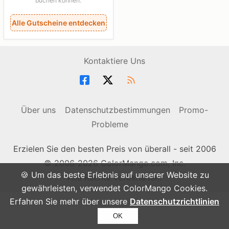
buchen können.
Alle Gutscheine entdecken
Kontaktiere Uns
Über uns
Datenschutzbestimmungen
Promo-
Probleme
Erzielen Sie den besten Preis von überall - seit 2006
© 2006-2026 ColorMango.com, Inc.
🍪 Um das beste Erlebnis auf unserer Website zu
Alle Rechte vorbehalten.
gewährleisten, verwendet ColorMango Cookies.
Erfahren Sie mehr über unsere
Datenschutzrichtlinien
OK