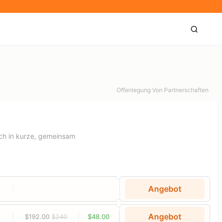
Offenlegung Von Partnerschaften
sch in kurze, gemeinsam
Angebot
Angebot
$192.00
$240
$48.00