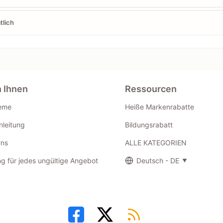
tlich
n Ihnen
Ressourcen
eme
Heiße Markenrabatte
leitung
Bildungsrabatt
Uns
ALLE KATEGORIEN
g für jedes ungültige Angebot
Deutsch - DE