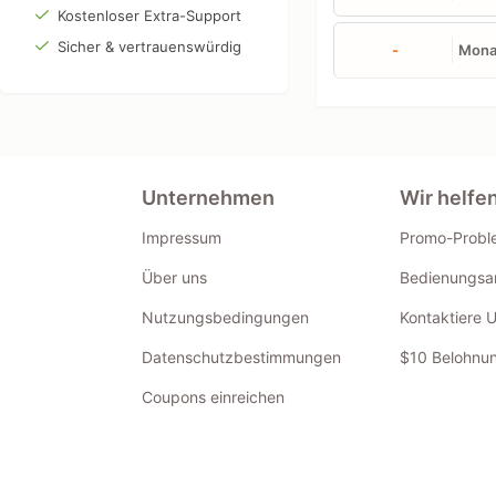
Kostenloser Extra-Support
Sicher & vertrauenswürdig
-
Mona
Unternehmen
Wir helfe
Impressum
Promo-Probl
Über uns
Bedienungsan
Nutzungsbedingungen
Kontaktiere 
Datenschutzbestimmungen
$10 Belohnun
Coupons einreichen