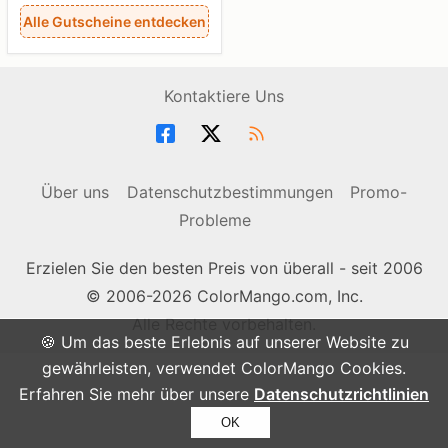
Alle Gutscheine entdecken
Kontaktiere Uns
Über uns
Datenschutzbestimmungen
Promo-
Probleme
Erzielen Sie den besten Preis von überall - seit 2006
© 2006-2026 ColorMango.com, Inc.
Alle Rechte vorbehalten.
🍪 Um das beste Erlebnis auf unserer Website zu
gewährleisten, verwendet ColorMango Cookies.
Erfahren Sie mehr über unsere
Datenschutzrichtlinien
OK