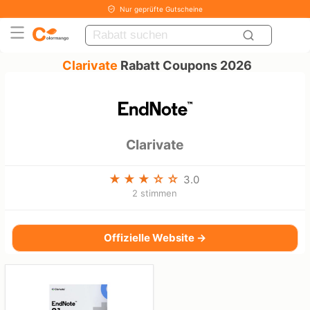
Nur geprüfte Gutscheine
Clarivate
Rabatt Coupons 2026
Clarivate
3.0
2 stimmen
Offizielle Website →