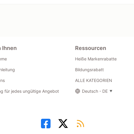
n Ihnen
Ressourcen
eme
Heiße Markenrabatte
leitung
Bildungsrabatt
Uns
ALLE KATEGORIEN
g für jedes ungültige Angebot
Deutsch - DE