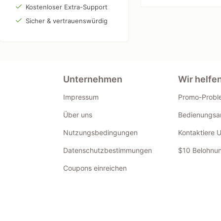
Kostenloser Extra-Support
Sicher & vertrauenswürdig
Unternehmen
Wir helfe
Impressum
Promo-Probl
Über uns
Bedienungsan
Nutzungsbedingungen
Kontaktiere 
Datenschutzbestimmungen
$10 Belohnun
Coupons einreichen