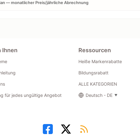
lan — monatlicher Preis/jährliche Abrechnung
n Ihnen
Ressourcen
eme
Heiße Markenrabatte
leitung
Bildungsrabatt
Uns
ALLE KATEGORIEN
g für jedes ungültige Angebot
Deutsch - DE