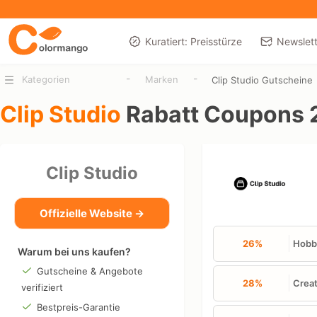
Kuratiert: Preisstürze
Newslett
-
-
Kategorien
Marken
Clip Studio Gutscheine
Clip Studio
Rabatt Coupons 
Clip Studio
Offizielle Website →
26%
Hobby
Warum bei uns kaufen?
Gutscheine & Angebote
28%
Creat
verifiziert
Bestpreis-Garantie