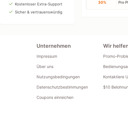
30%
Pro P
Kostenloser Extra-Support
Sicher & vertrauenswürdig
Unternehmen
Wir helfe
Impressum
Promo-Probl
Über uns
Bedienungsan
Nutzungsbedingungen
Kontaktiere 
Datenschutzbestimmungen
$10 Belohnun
Coupons einreichen