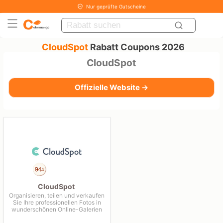
Nur geprüfte Gutscheine
CloudSpot
Rabatt Coupons 2026
CloudSpot
Offizielle Website →
CloudSpot
Organisieren, teilen und verkaufen
Sie Ihre professionellen Fotos in
wunderschönen Online-Galerien