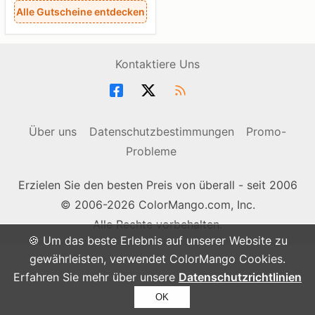
Alle Gutscheine entdecken
Kontaktiere Uns
Über uns
Datenschutzbestimmungen
Promo-
Probleme
Erzielen Sie den besten Preis von überall - seit 2006
© 2006-2026 ColorMango.com, Inc.
Alle Rechte vorbehalten.
🍪 Um das beste Erlebnis auf unserer Website zu
gewährleisten, verwendet ColorMango Cookies.
Erfahren Sie mehr über unsere
Datenschutzrichtlinien
OK