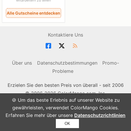
Mitarbeitern zu teilen
Alle Gutscheine entdecken
Kontaktiere Uns
Über uns
Datenschutzbestimmungen
Promo-
Probleme
Erzielen Sie den besten Preis von überall - seit 2006
© 2006-2026 ColorMango.com, Inc.
🍪 Um das beste Erlebnis auf unserer Website zu
Alle Rechte vorbehalten.
gewährleisten, verwendet ColorMango Cookies.
Erfahren Sie mehr über unsere
Datenschutzrichtlinien
OK