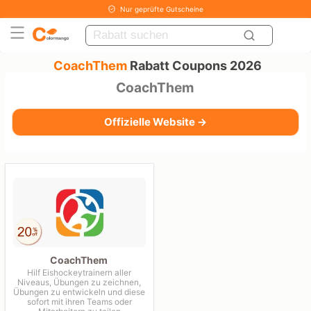
Nur geprüfte Gutscheine
CoachThem
Rabatt Coupons 2026
CoachThem
Offizielle Website →
CoachThem
Hilf Eishockeytrainern aller
Niveaus, Übungen zu zeichnen,
Übungen zu entwickeln und diese
sofort mit ihren Teams oder