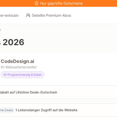
Nur geprüfte Gutscheine
er-exklusiv
Geteilte Premium-Abos
e
s 2026
CodeDesign.ai
KI-Webseitenersteller
KI-Programmierung & Daten
abatt auf Lifetime Deals-Gutschein
1 Lebenslanger Zugriff auf die Website
ime Deals