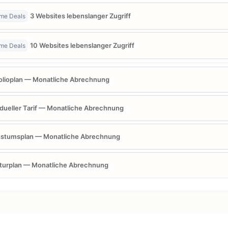
3 Websites lebenslanger Zugriff
ime Deals
10 Websites lebenslanger Zugriff
ime Deals
olioplan — Monatliche Abrechnung
idueller Tarif — Monatliche Abrechnung
stumsplan — Monatliche Abrechnung
turplan — Monatliche Abrechnung