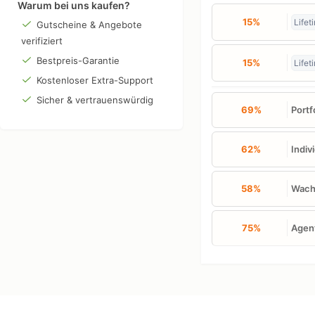
Warum bei uns kaufen?
15%
Lifet
Gutscheine & Angebote
verifiziert
Bestpreis-Garantie
15%
Lifet
Kostenloser Extra-Support
Sicher & vertrauenswürdig
69%
Portf
62%
Indiv
58%
Wach
75%
Agen