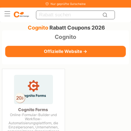
Nur geprüfte Gutscheine
Cognito
Rabatt Coupons 2026
Cognito
Offizielle Website →
Cognito Forms
Online-Formular-Builder und
Workflow-
Automatisierungsplattform, die
Einzelpersonen, Unternehmen,