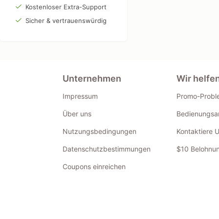
Kostenloser Extra-Support
Sicher & vertrauenswürdig
Unternehmen
Wir helfe
Impressum
Promo-Probl
Über uns
Bedienungsan
Nutzungsbedingungen
Kontaktiere 
Datenschutzbestimmungen
$10 Belohnun
Coupons einreichen