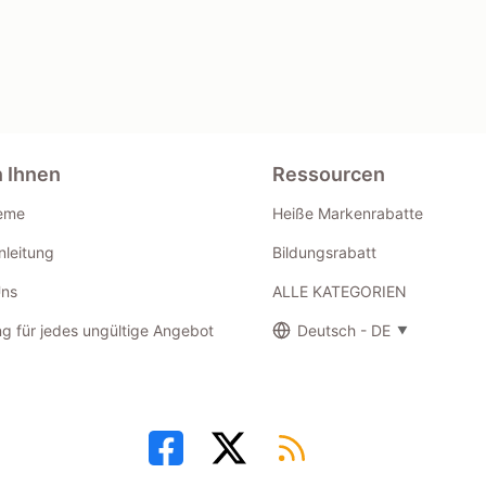
n Ihnen
Ressourcen
eme
Heiße Markenrabatte
leitung
Bildungsrabatt
Uns
ALLE KATEGORIEN
g für jedes ungültige Angebot
Deutsch - DE