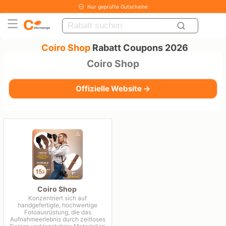
Nur geprüfte Gutscheine
Coiro Shop
Rabatt Coupons 2026
Coiro Shop
Offizielle Website →
Coiro Shop
Konzentriert sich auf
handgefertigte, hochwertige
Fotoausrüstung, die das
Aufnahmeerlebnis durch zeitloses