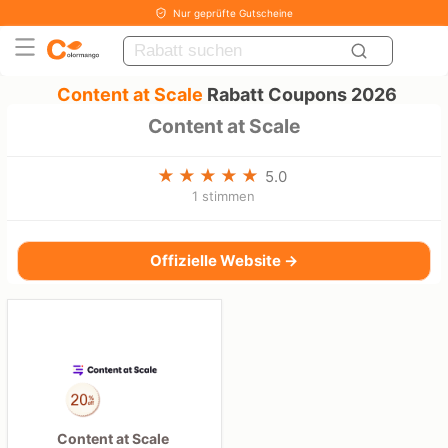
Nur geprüfte Gutscheine
Content at Scale
Rabatt Coupons 2026
Content at Scale
5.0
1 stimmen
Offizielle Website →
Content at Scale