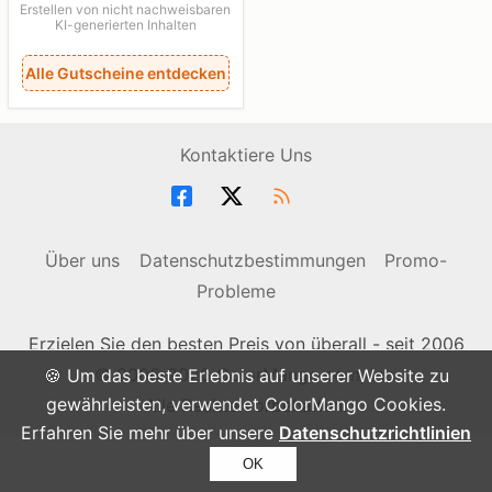
Erstellen von nicht nachweisbaren
KI-generierten Inhalten
Alle Gutscheine entdecken
Kontaktiere Uns
Über uns
Datenschutzbestimmungen
Promo-
Probleme
Erzielen Sie den besten Preis von überall - seit 2006
© 2006-2026 ColorMango.com, Inc.
🍪 Um das beste Erlebnis auf unserer Website zu
gewährleisten, verwendet ColorMango Cookies.
Alle Rechte vorbehalten.
Erfahren Sie mehr über unsere
Datenschutzrichtlinien
OK