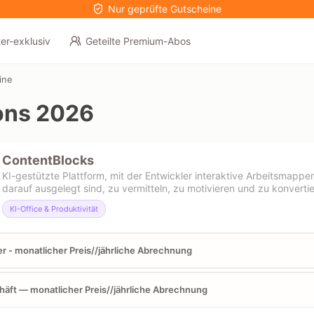
Nur geprüfte Gutscheine
er-exklusiv
Geteilte Premium-Abos
ine
ons 2026
ContentBlocks
KI-gestützte Plattform, mit der Entwickler interaktive Arbeitsmappen
darauf ausgelegt sind, zu vermitteln, zu motivieren und zu konverti
KI-Office & Produktivität
er - monatlicher Preis//jährliche Abrechnung
äft — monatlicher Preis//jährliche Abrechnung