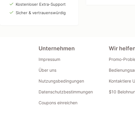
Kostenloser Extra-Support
Sicher & vertrauenswürdig
Unternehmen
Wir helfe
Impressum
Promo-Probl
Über uns
Bedienungsan
Nutzungsbedingungen
Kontaktiere 
Datenschutzbestimmungen
$10 Belohnun
Coupons einreichen