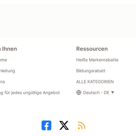
n Ihnen
Ressourcen
eme
Heiße Markenrabatte
leitung
Bildungsrabatt
Uns
ALLE KATEGORIEN
g für jedes ungültige Angebot
Deutsch - DE