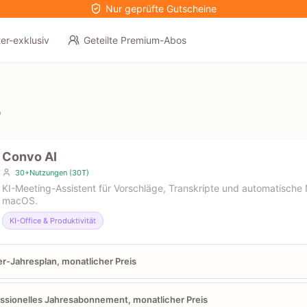
Nur geprüfte Gutscheine
er-exklusiv
Geteilte Premium-Abos
6
Convo AI
30+Nutzungen (30T)
KI-Meeting-Assistent für Vorschläge, Transkripte und automatische N
macOS.
KI-Office & Produktivität
er-Jahresplan, monatlicher Preis
ssionelles Jahresabonnement, monatlicher Preis