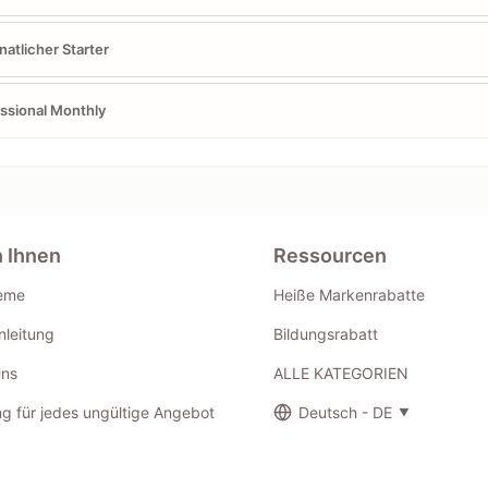
atlicher Starter
ssional Monthly
n Ihnen
Ressourcen
eme
Heiße Markenrabatte
leitung
Bildungsrabatt
Uns
ALLE KATEGORIEN
g für jedes ungültige Angebot
Deutsch - DE