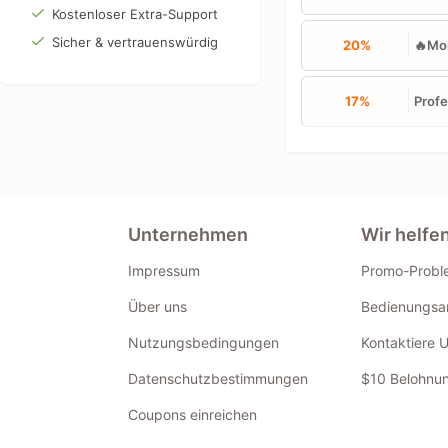
Kostenloser Extra-Support
Sicher & vertrauenswürdig
20%
🔥Mon
17%
Profe
Unternehmen
Wir helfe
Impressum
Promo-Probl
Über uns
Bedienungsan
Nutzungsbedingungen
Kontaktiere 
Datenschutzbestimmungen
$10 Belohnun
Coupons einreichen