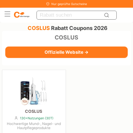
Nur geprüfte Gutscheine
COSLUS
Rabatt Coupons 2026
COSLUS
Offizielle Website →
COSLUS
130+Nutzungen (30T)
Hochwertige Mund-, Nagel- und
Hautpflegeprodukte