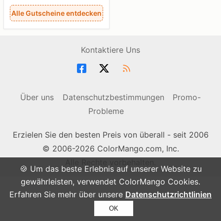
Alle Gutscheine entdecken
Kontaktiere Uns
Über uns
Datenschutzbestimmungen
Promo-
Probleme
Erzielen Sie den besten Preis von überall - seit 2006
© 2006-2026 ColorMango.com, Inc.
Alle Rechte vorbehalten.
🍪 Um das beste Erlebnis auf unserer Website zu
gewährleisten, verwendet ColorMango Cookies.
Erfahren Sie mehr über unsere
Datenschutzrichtlinien
OK