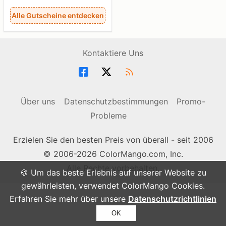
Alle Gutscheine entdecken
Kontaktiere Uns
Über uns
Datenschutzbestimmungen
Promo-
Probleme
Erzielen Sie den besten Preis von überall - seit 2006
© 2006-2026 ColorMango.com, Inc.
Alle Rechte vorbehalten.
🍪 Um das beste Erlebnis auf unserer Website zu
gewährleisten, verwendet ColorMango Cookies.
Erfahren Sie mehr über unsere
Datenschutzrichtlinien
OK