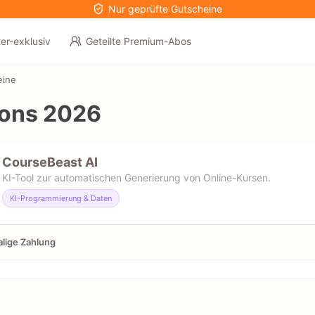
Nur geprüfte Gutscheine
er-exklusiv
Geteilte Premium-Abos
eine
ons 2026
CourseBeast AI
KI-Tool zur automatischen Generierung von Online-Kursen.
KI-Programmierung & Daten
lige Zahlung