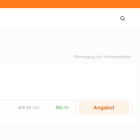
Offenlegung Von Partnerschaften
Angebot
$16.99
$97
$80.01