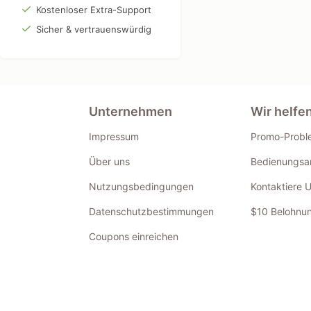
Kostenloser Extra-Support
Sicher & vertrauenswürdig
Unternehmen
Wir helfe
Impressum
Promo-Probl
Über uns
Bedienungsan
Nutzungsbedingungen
Kontaktiere 
Datenschutzbestimmungen
$10 Belohnun
Coupons einreichen