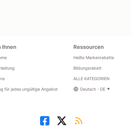
n Ihnen
Ressourcen
eme
Heiße Markenrabatte
leitung
Bildungsrabatt
Uns
ALLE KATEGORIEN
g für jedes ungültige Angebot
Deutsch - DE