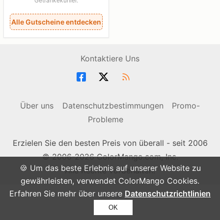
Getränkekühler.
Alle Gutscheine entdecken
Kontaktiere Uns
Über uns
Datenschutzbestimmungen
Promo-
Probleme
Erzielen Sie den besten Preis von überall - seit 2006
© 2006-2026 ColorMango.com, Inc.
🍪 Um das beste Erlebnis auf unserer Website zu
Alle Rechte vorbehalten.
gewährleisten, verwendet ColorMango Cookies.
Erfahren Sie mehr über unsere
Datenschutzrichtlinien
OK