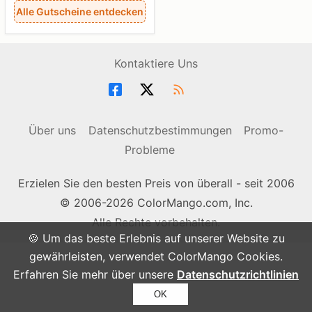
Alle Gutscheine entdecken
Kontaktiere Uns
Über uns
Datenschutzbestimmungen
Promo-
Probleme
Erzielen Sie den besten Preis von überall - seit 2006
© 2006-2026 ColorMango.com, Inc.
Alle Rechte vorbehalten.
🍪 Um das beste Erlebnis auf unserer Website zu
gewährleisten, verwendet ColorMango Cookies.
Erfahren Sie mehr über unsere
Datenschutzrichtlinien
OK