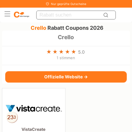
Nur geprüfte Gutscheine
Crello
Rabatt Coupons 2026
Crello
5.0
1 stimmen
Offizielle Website →
VistaCreate