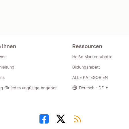
n Ihnen
Ressourcen
eme
Heiße Markenrabatte
leitung
Bildungsrabatt
Uns
ALLE KATEGORIEN
g für jedes ungültige Angebot
Deutsch - DE