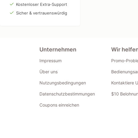
Kostenloser Extra-Support
Sicher & vertrauenswürdig
Unternehmen
Wir helfe
Impressum
Promo-Probl
Über uns
Bedienungsan
Nutzungsbedingungen
Kontaktiere 
Datenschutzbestimmungen
$10 Belohnun
Coupons einreichen