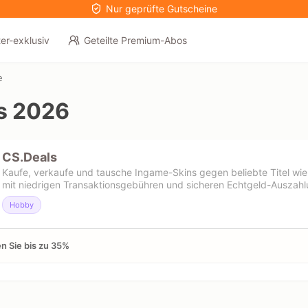
Nur geprüfte Gutscheine
er-exklusiv
Geteilte Premium-Abos
e
s 2026
CS.Deals
Kaufe, verkaufe und tausche Ingame-Skins gegen beliebte Titel wie
mit niedrigen Transaktionsgebühren und sicheren Echtgeld-Auszahl
Hobby
n Sie bis zu 35%