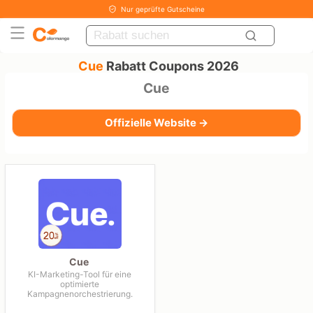
Nur geprüfte Gutscheine
Cue
Rabatt Coupons 2026
Cue
Offizielle Website →
Cue
KI-Marketing-Tool für eine
optimierte
Kampagnenorchestrierung.