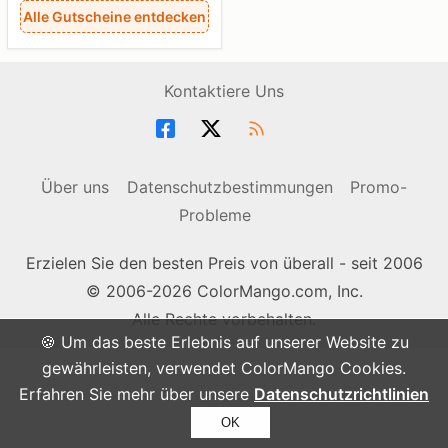
Alle Gutscheine entdecken
Kontaktiere Uns
Über uns
Datenschutzbestimmungen
Promo-
Probleme
Erzielen Sie den besten Preis von überall - seit 2006
© 2006-2026 ColorMango.com, Inc.
Alle Rechte vorbehalten.
🍪 Um das beste Erlebnis auf unserer Website zu
gewährleisten, verwendet ColorMango Cookies.
Erfahren Sie mehr über unsere
Datenschutzrichtlinien
OK