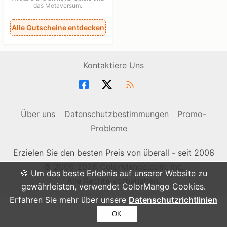
das Metaversum.
Alle Gutscheine entdecken
Kontaktiere Uns
Über uns
Datenschutzbestimmungen
Promo-
Probleme
Erzielen Sie den besten Preis von überall - seit 2006
© 2006-2026 ColorMango.com, Inc.
🍪 Um das beste Erlebnis auf unserer Website zu
Alle Rechte vorbehalten.
gewährleisten, verwendet ColorMango Cookies.
Erfahren Sie mehr über unsere
Datenschutzrichtlinien
OK