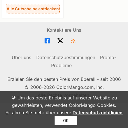
Alle Gutscheine entdecken
Kontaktiere Uns
Über uns
Datenschutzbestimmungen
Promo-
Probleme
Erzielen Sie den besten Preis von überall - seit 2006
© 2006-2026 ColorMango.com, Inc.
Alle Rechte vorbehalten.
🍪 Um das beste Erlebnis auf unserer Website zu
gewährleisten, verwendet ColorMango Cookies.
Erfahren Sie mehr über unsere
Datenschutzrichtlinien
OK