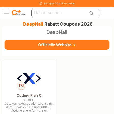
Nur geprüfte Gutscheine
DeepNail
Rabatt Coupons 2026
DeepNail
Offizielle Website →
Coding Plan X
AI-API-
Gateway-/Aggregationsdienst, mit
dem Entwickler auf über 600 KI-
Modelle zugreifen können