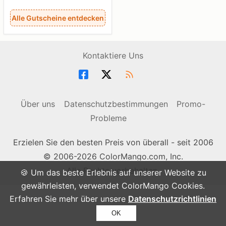
Alle Gutscheine entdecken
Kontaktiere Uns
Über uns
Datenschutzbestimmungen
Promo-
Probleme
Erzielen Sie den besten Preis von überall - seit 2006
© 2006-2026 ColorMango.com, Inc.
Alle Rechte vorbehalten.
🍪 Um das beste Erlebnis auf unserer Website zu
gewährleisten, verwendet ColorMango Cookies.
Erfahren Sie mehr über unsere
Datenschutzrichtlinien
OK