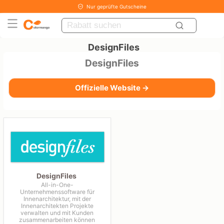
Nur geprüfte Gutscheine
DesignFiles
DesignFiles
Offizielle Website →
DesignFiles
All-in-One-
Unternehmenssoftware für
Innenarchitektur, mit der
Innenarchitekten Projekte
verwalten und mit Kunden
zusammenarbeiten können