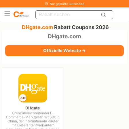
Nur geprüfte Gutscheine
DHgate.com
Rabatt Coupons 2026
DHgate.com
Offizielle Website →
DHgate
Grenzüberschreitender E-
Commerce-Marktplatz mit Sitz in
China, der internationale Käufer
mit Lieferanten/Verkäufern