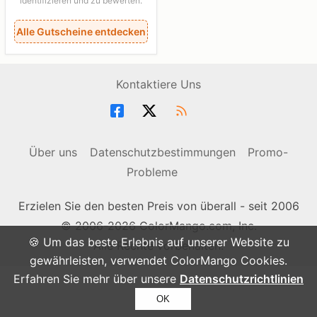
identifizieren und zu bewerten.
Alle Gutscheine entdecken
Kontaktiere Uns
Über uns
Datenschutzbestimmungen
Promo-
Probleme
Erzielen Sie den besten Preis von überall - seit 2006
© 2006-2026 ColorMango.com, Inc.
🍪 Um das beste Erlebnis auf unserer Website zu
Alle Rechte vorbehalten.
gewährleisten, verwendet ColorMango Cookies.
Erfahren Sie mehr über unsere
Datenschutzrichtlinien
OK