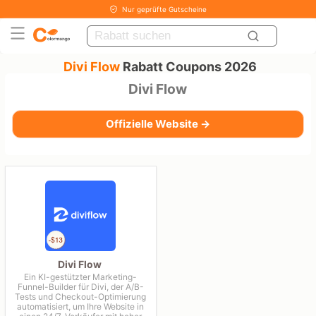
Nur geprüfte Gutscheine
Divi Flow
Rabatt Coupons 2026
Divi Flow
Offizielle Website →
Divi Flow
Ein KI-gestützter Marketing-
Funnel-Builder für Divi, der A/B-
Tests und Checkout-Optimierung
automatisiert, um Ihre Website in