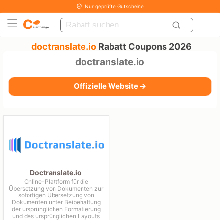
Nur geprüfte Gutscheine
doctranslate.io
Rabatt Coupons 2026
doctranslate.io
Offizielle Website →
Doctranslate.io
Online-Plattform für die
Übersetzung von Dokumenten zur
sofortigen Übersetzung von
Dokumenten unter Beibehaltung
der ursprünglichen Formatierung
und des ursprünglichen Layouts