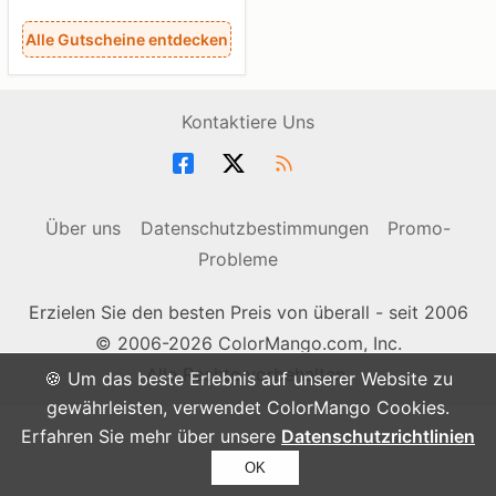
Alle Gutscheine entdecken
Kontaktiere Uns
Über uns
Datenschutzbestimmungen
Promo-
Probleme
Erzielen Sie den besten Preis von überall - seit 2006
© 2006-2026 ColorMango.com, Inc.
Alle Rechte vorbehalten.
🍪 Um das beste Erlebnis auf unserer Website zu
gewährleisten, verwendet ColorMango Cookies.
Erfahren Sie mehr über unsere
Datenschutzrichtlinien
OK