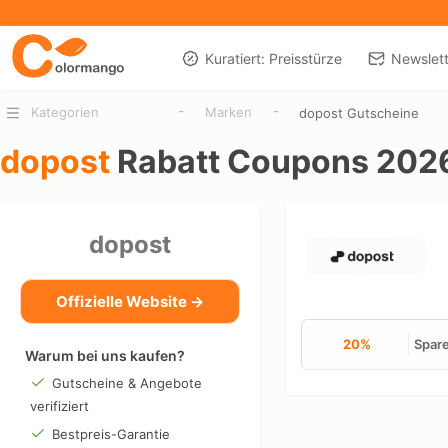
Kuratiert: Preisstürze
Newslett
-
-
Kategorien
Marken
dopost Gutscheine
dopost
Rabatt Coupons 202
dopost
Offizielle Website →
20%
Spare
Warum bei uns kaufen?
Gutscheine & Angebote
verifiziert
Bestpreis-Garantie