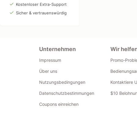
Kostenloser Extra-Support
Sicher & vertrauenswürdig
Unternehmen
Wir helfe
Impressum
Promo-Probl
Über uns
Bedienungsan
Nutzungsbedingungen
Kontaktiere 
Datenschutzbestimmungen
$10 Belohnun
Coupons einreichen