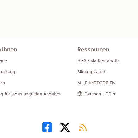
n Ihnen
Ressourcen
eme
Heiße Markenrabatte
leitung
Bildungsrabatt
Uns
ALLE KATEGORIEN
g für jedes ungültige Angebot
Deutsch - DE