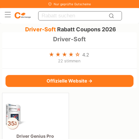
Nur geprüfte Gutscheine
Driver-Soft
Rabatt Coupons 2026
Driver-Soft
4.2
22 stimmen
Offizielle Website →
Driver Genius Pro